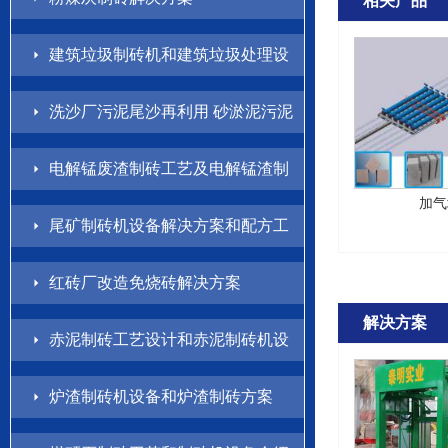
相关产品
建筑垃圾制砖机和建筑垃圾处理设
备解决方案
洗沙厂污泥尾沙再利用 砂淤泥污泥
制砖方案
电解锰废渣制砖工艺及电解锰渣制
加气
砖机设备介绍
尾矿制砖机设备解决方案和配方工
艺
红砖厂改造免烧砖解决方案
解决方案
赤泥制砖工艺设计和赤泥制砖机设
备方案
炉渣制砖机设备和炉渣制砖方案