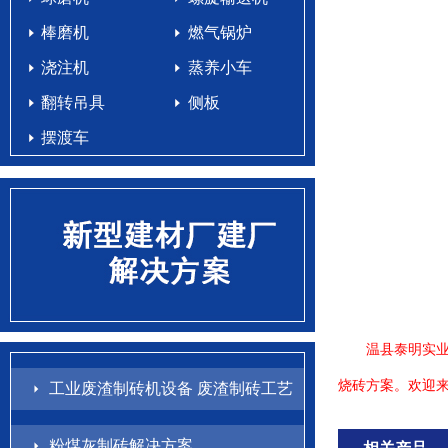
棒磨机
燃气锅炉
浇注机
蒸养小车
翻转吊具
侧板
摆渡车
温县泰明实业有
烧砖方案。欢迎来电咨
工业废渣制砖机设备 废渣制砖工艺
配方
粉煤灰制砖解决方案