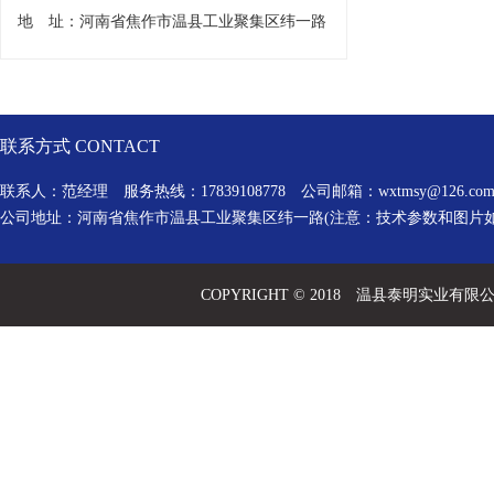
地 址：河南省焦作市温县工业聚集区纬一路
联系方式 CONTACT
联系人：范经理 服务热线：17839108778 公司邮箱：
wxtmsy@126.co
公司地址：河南省焦作市温县工业聚集区纬一路(注意：技术参数和图片
COPYRIGHT © 2018 温县泰明实业有