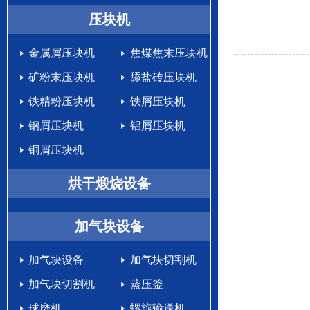
生产设备
压块机
金属屑压块机
焦煤焦末压块机
矿粉末压块机
舔盐砖压块机
铁精粉压块机
铁屑压块机
钢屑压块机
铝屑压块机
铜屑压块机
烘干煅烧设备
加气块设备
加气块设备
加气块切割机
加气块切割机
蒸压釜
球磨机
螺旋输送机