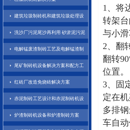
1、将
建筑垃圾制砖机和建筑垃圾处理设
转架台
备解决方案
与小滑
洗沙厂污泥尾沙再利用 砂淤泥污泥
2、翻
制砖方案
电解锰废渣制砖工艺及电解锰渣制
翻转90
砖机设备介绍
尾矿制砖机设备解决方案和配方工
位置。
艺
红砖厂改造免烧砖解决方案
3、固
定在机
赤泥制砖工艺设计和赤泥制砖机设
多排钢
备方案
炉渣制砖机设备和炉渣制砖方案
车自动