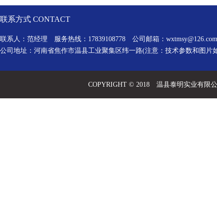
联系方式 CONTACT
联系人：范经理 服务热线：17839108778 公司邮箱：
wxtmsy@126.co
公司地址：河南省焦作市温县工业聚集区纬一路(注意：技术参数和图片
COPYRIGHT © 2018 温县泰明实业有