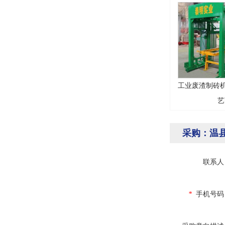
工业废渣制砖机
艺
采购：温
联系人
*
手机号码