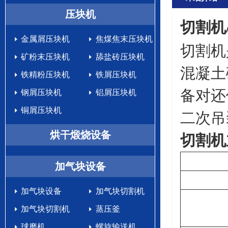
生产设备
压块机
切割机
金属屑压块机
焦煤焦末压块机
切割机
矿粉末压块机
舔盐砖压块机
混凝土
铁精粉压块机
铁屑压块机
备对还
钢屑压块机
铝屑压块机
铜屑压块机
二次吊
烘干煅烧设备
切割机
加气块设备
加气块设备
加气块切割机
加气块切割机
蒸压釜
球磨机
螺旋输送机