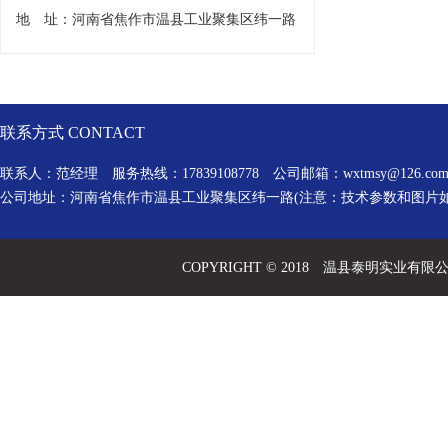
地 址：河南省焦作市温县工业聚集区纬一路
联系方式 CONTACT
联系人：范经理 服务热线：17839108778 公司邮箱：
wxtmsy@126.co
公司地址：河南省焦作市温县工业聚集区纬一路(注意：技术参数和图片
COPYRIGHT © 2018 温县泰明实业有