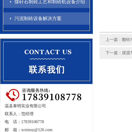
煤矸石制砖工艺和制砖机设备介绍
污泥制砖设备解决方案
上一篇：
翻转
下一篇：
摆渡
温县泰明实业有限公司
联系人：范经理
电 话：17839108778
邮 箱：
wxtmsy@126.com