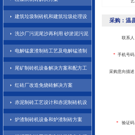
艺
建筑垃圾制砖机和建筑垃圾处理设
采购：温
备解决方案
洗沙厂污泥尾沙再利用 砂淤泥污泥
联系人
制砖方案
电解锰废渣制砖工艺及电解锰渣制
*
手机号码
砖机设备介绍
尾矿制砖机设备解决方案和配方工
采购意向描述
艺
红砖厂改造免烧砖解决方案
赤泥制砖工艺设计和赤泥制砖机设
备方案
炉渣制砖机设备和炉渣制砖方案
*
验证码