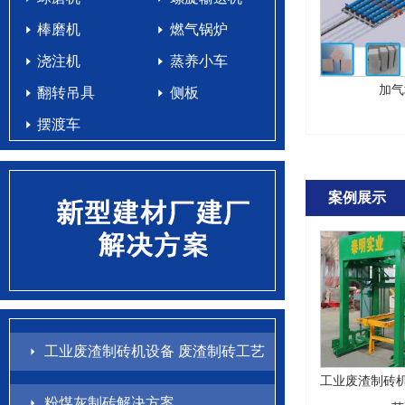
棒磨机
燃气锅炉
浇注机
蒸养小车
加气
翻转吊具
侧板
摆渡车
案例展示
工业废渣制砖机设备 废渣制砖工艺
工业废渣制砖机
配方
粉煤灰制砖解决方案