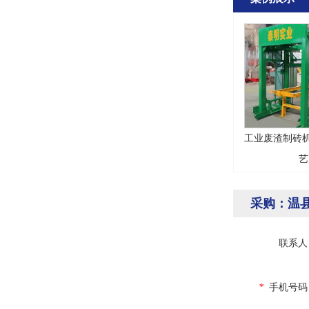
工业废渣制砖机
艺
采购：温
联系人
*
手机号码