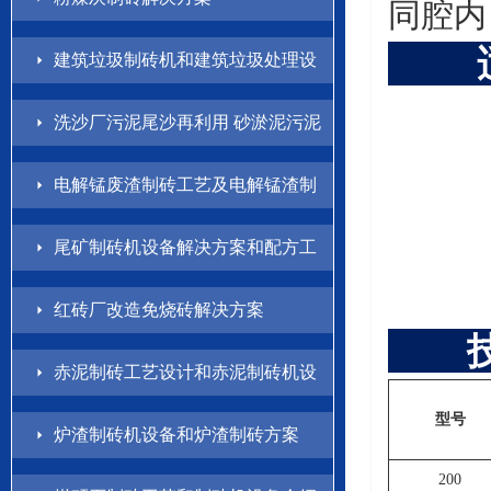
同腔内
适
建筑垃圾制砖机和建筑垃圾处理设
备解决方案
洗沙厂污泥尾沙再利用 砂淤泥污泥
制砖方案
电解锰废渣制砖工艺及电解锰渣制
砖机设备介绍
尾矿制砖机设备解决方案和配方工
艺
红砖厂改造免烧砖解决方案
赤泥制砖工艺设计和赤泥制砖机设
备方案
型号
炉渣制砖机设备和炉渣制砖方案
200