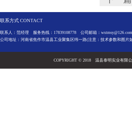
联系方式 CONTACT
联系人：范经理 服务热线：17839108778 公司邮箱：
wxtmsy@126.co
公司地址：河南省焦作市温县工业聚集区纬一路(注意：技术参数和图片
COPYRIGHT © 2018 温县泰明实业有