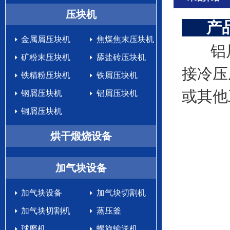
生产设备
压块机
产
金属屑压块机
焦煤焦末压块机
铝屑
矿粉末压块机
舔盐砖压块机
接冷压
铁精粉压块机
铁屑压块机
或其他
钢屑压块机
铝屑压块机
铜屑压块机
烘干煅烧设备
加气块设备
加气块设备
加气块切割机
加气块切割机
蒸压釜
球磨机
螺旋输送机