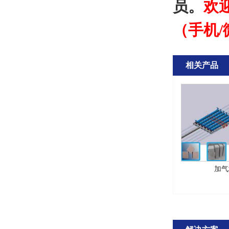
员。
欢迎
（手机
相关产品
加气