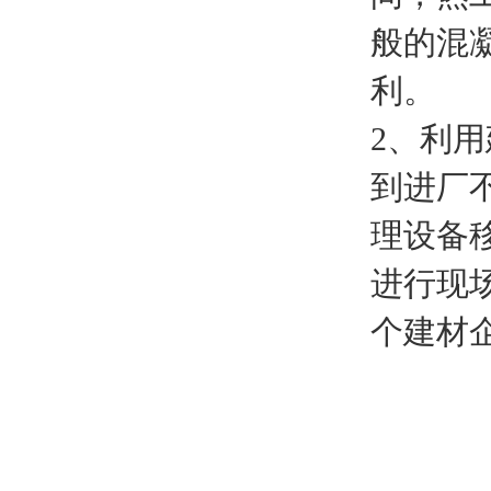
般的混
利。
2、利
到进厂
理设备
进行现
个建材