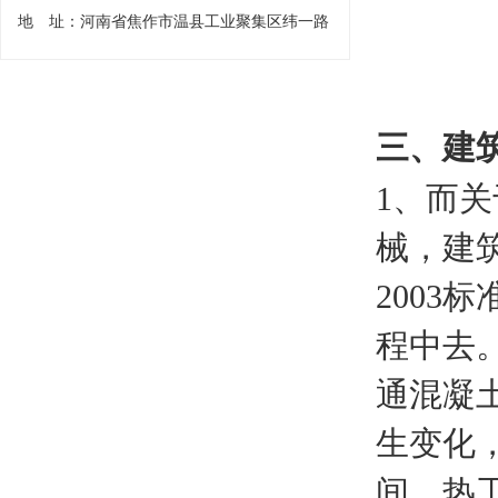
地 址：河南省焦作市温县工业聚集区纬一路
三、建
1、而
械，建筑
200
程中去
通混凝
生变化
间，热