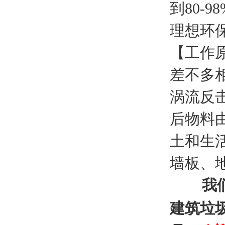
到80-
理想环
【工作
差不多
涡流反
后物料
土和生
墙板、
我们可
建筑垃