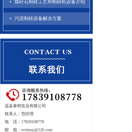
煤矸石制砖工艺和制砖机设备介绍
污泥制砖设备解决方案
温县泰明实业有限公司
联系人：范经理
电 话：17839108778
邮 箱：
wxtmsy@126.com