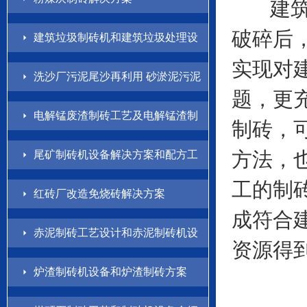
建筑垃
破碎后
建筑垃圾制砖机和建筑垃圾处理设
实现对
备解决方案
洗沙厂污泥尾沙再利用 砂淤泥污泥
题，更
制砖方案
电解锰废渣制砖工艺及电解锰渣制
制砖，
砖机设备介绍
方法，
尾矿制砖机设备解决方案和配方工
艺
工的制
红砖厂改造免烧砖解决方案
成符合
赤泥制砖工艺设计和赤泥制砖机设
资源得
备方案
炉渣制砖机设备和炉渣制砖方案