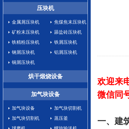
生产设备
压块机
金属屑压块机
焦煤焦末压块机
矿粉末压块机
舔盐砖压块机
铁精粉压块机
铁屑压块机
钢屑压块机
铝屑压块机
铜屑压块机
烘干煅烧设备
欢迎来电
微信同
加气块设备
加气块设备
加气块切割机
加气块切割机
蒸压釜
一、建
球磨机
螺旋输送机