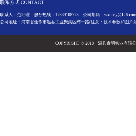
联系方式 CONTACT
联系人：范经理 服务热线：17839108778 公司邮箱：
wxtmsy@126.co
公司地址：河南省焦作市温县工业聚集区纬一路(注意：技术参数和图片
COPYRIGHT © 2018 温县泰明实业有