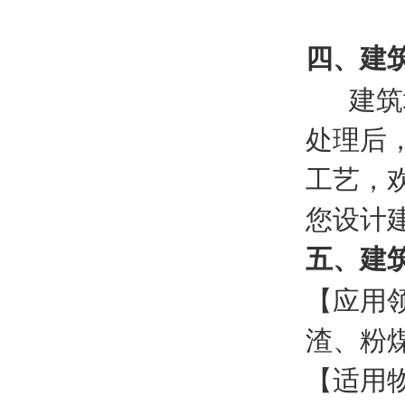
四、建
建筑垃
处理后
工艺，
您设计
五、建
【应用
渣、粉
【适用