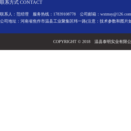
联系方式 CONTACT
联系人：范经理 服务热线：17839108778 公司邮箱：
wxtmsy@126.co
公司地址：河南省焦作市温县工业聚集区纬一路(注意：技术参数和图片
COPYRIGHT © 2018 温县泰明实业有