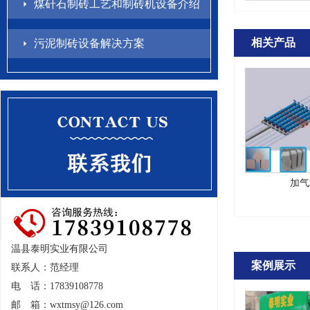
煤矸石制砖工艺和制砖机设备介绍
相关产品
污泥制砖设备解决方案
加气
温县泰明实业有限公司
案例展示
联系人：范经理
电 话：17839108778
邮 箱：
wxtmsy@126.com