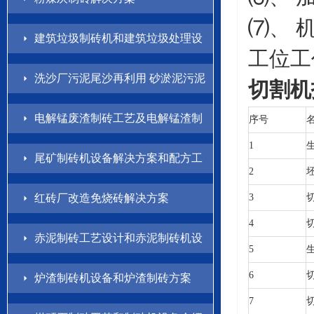
⑺、 
建筑垃圾制砖机和建筑垃圾处理设
工位工
备解决方案
洗沙厂污泥尾沙再利用 砂淤泥污泥
切割机
制砖方案
电解锰废渣制砖工艺及电解锰渣制
序号
1
砖机设备介绍
尾矿制砖机设备解决方案和配方工
2
艺
红砖厂改造免烧砖解决方案
3
4
赤泥制砖工艺设计和赤泥制砖机设
5
备方案
6
炉渣制砖机设备和炉渣制砖方案
7