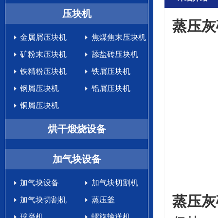
生产设备
压块机
蒸压灰
金属屑压块机
焦煤焦末压块机
矿粉末压块机
舔盐砖压块机
铁精粉压块机
铁屑压块机
钢屑压块机
铝屑压块机
铜屑压块机
烘干煅烧设备
加气块设备
加气块设备
加气块切割机
蒸压灰
加气块切割机
蒸压釜
球磨机
螺旋输送机