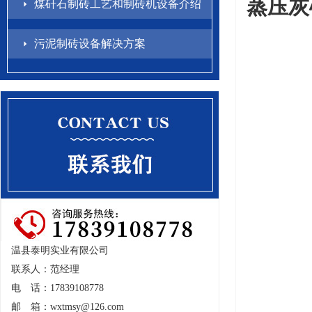
蒸压灰
煤矸石制砖工艺和制砖机设备介绍
污泥制砖设备解决方案
温县泰明实业有限公司
联系人：范经理
电 话：17839108778
邮 箱：
wxtmsy@126.com