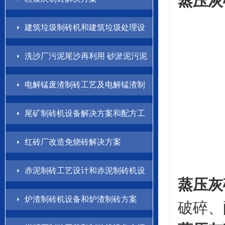
蒸压灰
建筑垃圾制砖机和建筑垃圾处理设
备解决方案
洗沙厂污泥尾沙再利用 砂淤泥污泥
制砖方案
电解锰废渣制砖工艺及电解锰渣制
砖机设备介绍
尾矿制砖机设备解决方案和配方工
艺
红砖厂改造免烧砖解决方案
赤泥制砖工艺设计和赤泥制砖机设
蒸压灰
备方案
炉渣制砖机设备和炉渣制砖方案
破碎、配