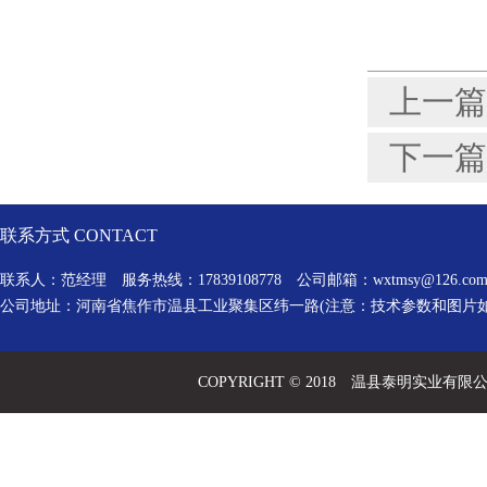
上一篇
下一篇
联系方式 CONTACT
联系人：范经理 服务热线：17839108778 公司邮箱：
wxtmsy@126.co
公司地址：河南省焦作市温县工业聚集区纬一路(注意：技术参数和图片
COPYRIGHT © 2018 温县泰明实业有