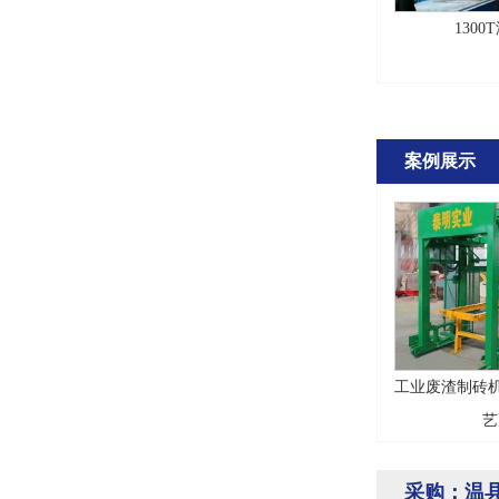
130
案例展示
工业废渣制砖机
艺
采购：温