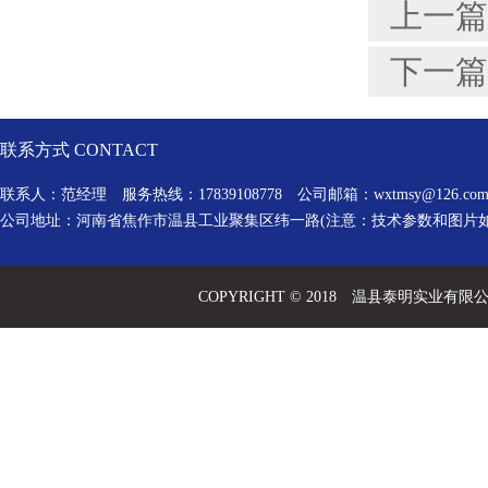
上一篇
下一篇
联系方式 CONTACT
联系人：范经理 服务热线：17839108778 公司邮箱：
wxtmsy@126.co
公司地址：河南省焦作市温县工业聚集区纬一路(注意：技术参数和图片
COPYRIGHT © 2018 温县泰明实业有