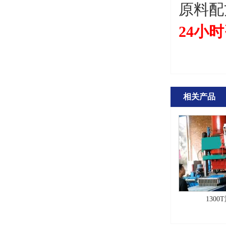
原料配
24小时
相关产品
130