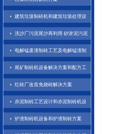
建筑垃圾制砖机和建筑垃圾处理设
备解决方案
洗沙厂污泥尾沙再利用 砂淤泥污泥
制砖方案
电解锰废渣制砖工艺及电解锰渣制
砖机设备介绍
尾矿制砖机设备解决方案和配方工
艺
红砖厂改造免烧砖解决方案
赤泥制砖工艺设计和赤泥制砖机设
备方案
炉渣制砖机设备和炉渣制砖方案