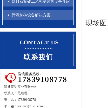
煤矸石制砖工艺和制砖机设备介绍
污泥制砖设备解决方案
现场图
温县泰明实业有限公司
联系人：范经理
电 话：17839108778
邮 箱：
wxtmsy@126.com