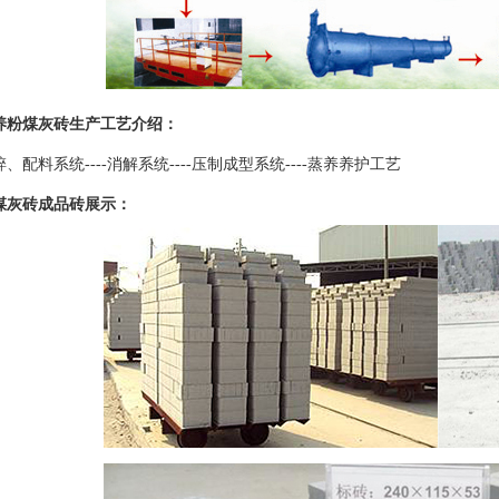
养粉煤灰砖生产工艺介绍：
、配料系统----消解系统----压制成型系统----蒸养养护工艺
煤灰砖成品砖展示：