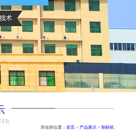
示
TER
所在的位置：
首页
>
产品展示
>
制砖机