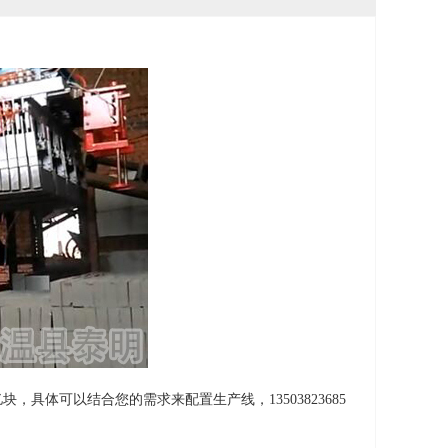
.2亿块，具体可以结合您的需求来配置生产线，13503823685