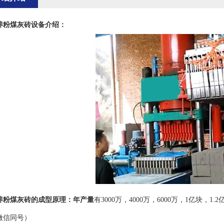
养粉煤灰砖设备介绍：
养粉煤灰砖的成型原理：
年产量
有3000万，4000万，6000万，1亿块，1
微信同号）