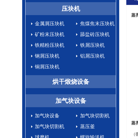
生产设备
压块机
蒸
金属屑压块机
焦煤焦末压块机
矿粉末压块机
舔盐砖压块机
铁精粉压块机
铁屑压块机
钢屑压块机
铝屑压块机
铜屑压块机
烘干煅烧设备
加气块设备
加气块设备
加气块切割机
蒸
加气块切割机
蒸压釜
（
球磨机
螺旋输送机