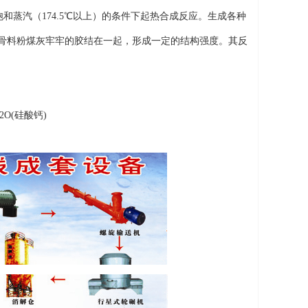
的饱和蒸汽（174.5℃以上）的条件下起热合成反应。生成各种
与骨料粉煤灰牢牢的胶结在一起，形成一定的结构强度。其反
2O(硅酸钙)