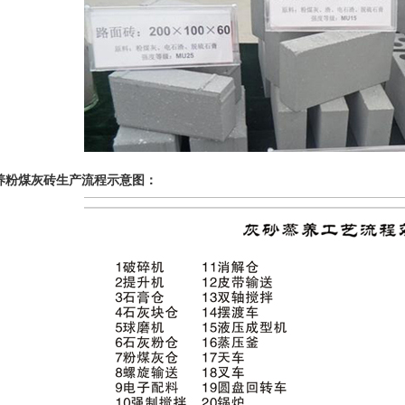
养粉煤灰砖生产流程示意图：