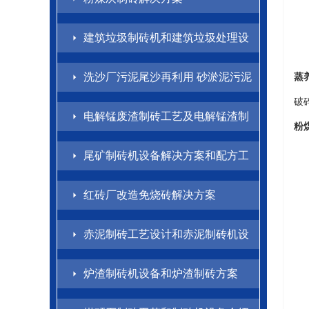
建筑垃圾制砖机和建筑垃圾处理设
备解决方案
洗沙厂污泥尾沙再利用 砂淤泥污泥
蒸
破碎
制砖方案
电解锰废渣制砖工艺及电解锰渣制
粉
砖机设备介绍
尾矿制砖机设备解决方案和配方工
艺
红砖厂改造免烧砖解决方案
赤泥制砖工艺设计和赤泥制砖机设
备方案
炉渣制砖机设备和炉渣制砖方案