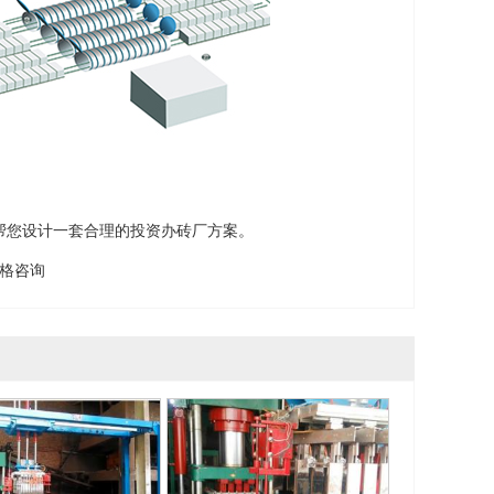
帮您设计一套合理的投资办砖厂方案。
价格咨询