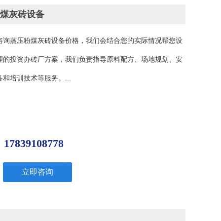
煤灰砖设备
咨询蒸压粉煤灰砖设备价格，我们会结合您的实际情况帮您设
理的投资办砖厂方案，我们负责指导原料配方、场地规划、安
和培训技术等服务。...
：
39108778
立即咨询