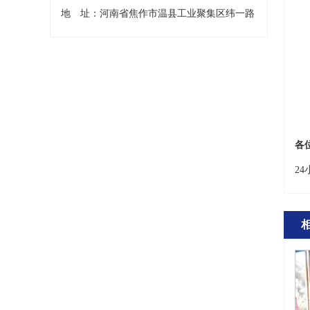
地 址：河南省焦作市温县工业聚集区纬一路
各
2