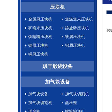
生产设备
压块机
金属屑压块机
焦煤焦末压块机
铁
矿粉末压块机
舔盐砖压块机
实
铁精粉压块机
铁屑压块机
钢屑压块机
铝屑压块机
铜屑压块机
烘干煅烧设备
加气块设备
加气块设备
加气块切割机
加气块切割机
蒸压釜
球磨机
螺旋输送机