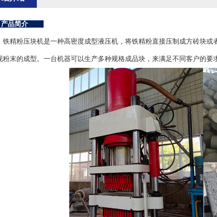
产品简介
精粉压块机是一种高密度成型液压机，将铁精粉直接压制成方砖块或者
现粉末的成型。一台机器可以生产多种规格成品块，来满足不同客户的要