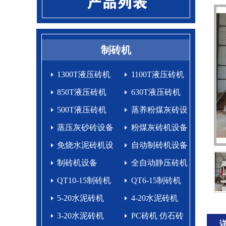
制砖机
1300T液压砖机
1100T液压砖机
850T液压砖机
630T液压砖机
500T液压砖机
蒸养粉煤灰砖设
蒸压灰砂砖设备
备
粉煤灰砖机设备
免烧水泥砖机设
自动制砖机设备
备生产线
制砖机设备
生产线
全自动静压砖机
QT10-15制砖机
QT6-15制砖机
5-20水泥砖机
4-20水泥砖机
3-20水泥砖机
PC砖机 仿石砖