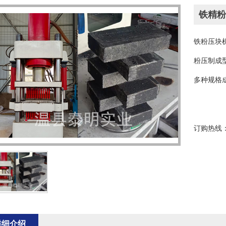
铁精粉
铁粉压块
粉压制成
多种规格成
订购热线
178
详细介绍