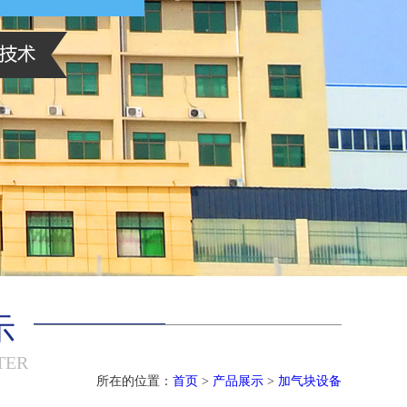
示
TER
所在的位置：
首页
>
产品展示
>
加气块设备