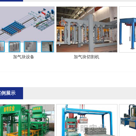
加气块设备
加气块切割机
案例展示