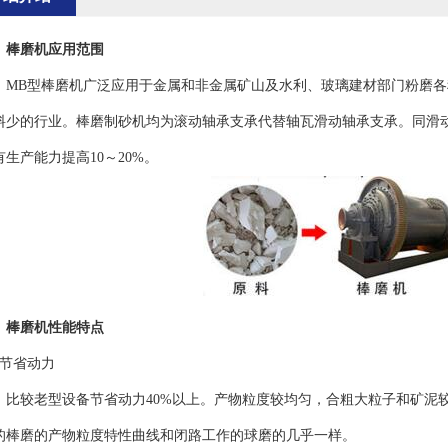
、
棒磨机应用范围
B型棒磨机广泛应用于金属和非金属矿山及水利、玻璃建材部门粉磨各
料少的行业。棒磨制砂机均为滚动轴承支承代替轴瓦滑动轴承支承。同滑动
有生产能力提高10～20%。
、棒磨机性能特点
、节省动力
较老型设备节省动力40%以上。产物粒度较均匀，合粗大粒子和矿泥较
的棒磨的产物粒度特性曲线和闭路工作的球磨的几乎一样。