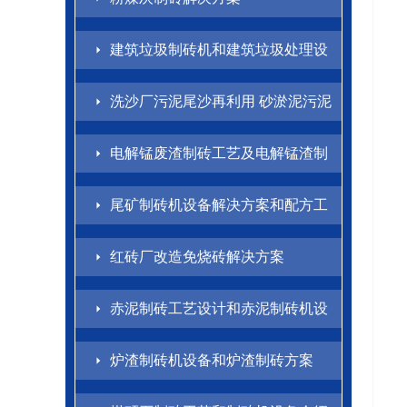
建筑垃圾制砖机和建筑垃圾处理设
备解决方案
洗沙厂污泥尾沙再利用 砂淤泥污泥
制砖方案
电解锰废渣制砖工艺及电解锰渣制
砖机设备介绍
尾矿制砖机设备解决方案和配方工
艺
红砖厂改造免烧砖解决方案
赤泥制砖工艺设计和赤泥制砖机设
备方案
炉渣制砖机设备和炉渣制砖方案