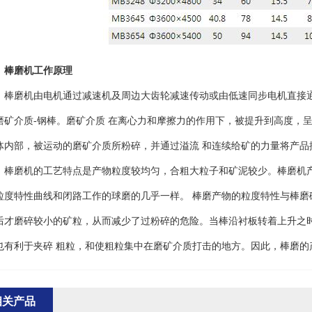
、棒磨机工作原理
磨机由电机通过减速机及周边大齿轮减速传动或由低速同步电机直接通
磨矿介质-钢棒。磨矿介质 在离心力和摩擦力的作用下，被提升到高度，
体内部，被运动的磨矿介质所粉碎，并通过溢流 和连续给矿的力量将产品
磨机的工艺特点是产物粒度较均匀，合粗大粒子和矿泥较少。棒磨机产
粒度特性曲线和闭路工作的球磨的几乎一样。 棒磨产物的粒度特性与棒磨
后才磨碎较小的矿粒，从而减少了过粉碎的危险。当棒沿衬板转着上升之
也有利于夹碎 粗粒，和使粗粒集中在磨矿介质打击的地方。因此，棒磨的
相关产品