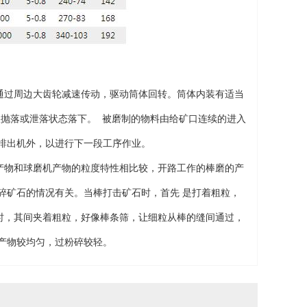
过周边大齿轮减速传动，驱动筒体回转。筒体内装有适当
呈抛落或泄落状态落下。 被磨制的物料由给矿口连续的进入
排出机外，以进行下一段工序作业。
物和球磨机产物的粒度特性相比较，开路工作的棒磨的产
碎矿石的情况有关。当棒打击矿石时，首先 是打着粗粒，
时，其间夹着粗粒，好像棒条筛，让细粒从棒的缝间通过，
产物较均匀，过粉碎较轻。