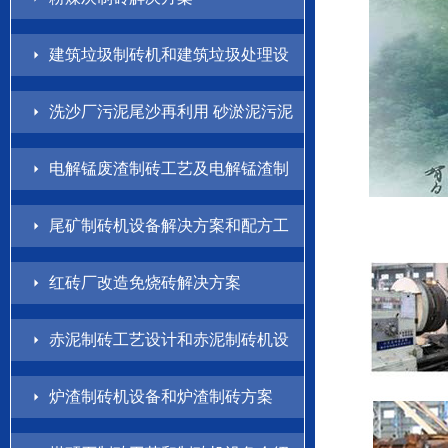
建筑垃圾制砖机和建筑垃圾处理设
备解决方案
洗沙厂污泥尾沙再利用 砂淤泥污泥
制砖方案
电解锰废渣制砖工艺及电解锰渣制
砖机设备介绍
尾矿制砖机设备解决方案和配方工
艺
红砖厂改造免烧砖解决方案
赤泥制砖工艺设计和赤泥制砖机设
备方案
炉渣制砖机设备和炉渣制砖方案