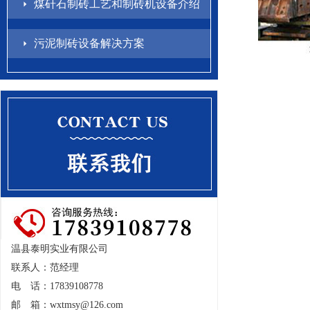
煤矸石制砖工艺和制砖机设备介绍
污泥制砖设备解决方案
温县泰明实业有限公司
联系人：范经理
电 话：17839108778
邮 箱：
wxtmsy@126.com