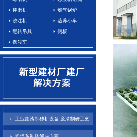
棒磨机
燃气锅炉
浇注机
蒸养小车
翻转吊具
侧板
摆渡车
工业废渣制砖机设备 废渣制砖工艺
配方
粉煤灰制砖解决方案