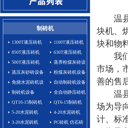
温县泰
制砖机
块机、
块和物
1300T液压砖机
1100T液压砖机
850T液压砖机
630T液压砖机
我们始
500T液压砖机
蒸养粉煤灰砖设
市场，
蒸压灰砂砖设备
备
粉煤灰砖机设备
善的售
免烧水泥砖机设
自动制砖机设备
温县泰
备生产线
制砖机设备
生产线
全自动静压砖机
QT10-15制砖机
QT6-15制砖机
场为导
5-20水泥砖机
4-20水泥砖机
计、标
3-20水泥砖机
PC砖机 仿石砖