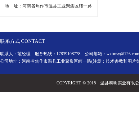
地 址：河南省焦作市温县工业聚集区纬一路
联系方式 CONTACT
联系人：范经理 服务热线：17839108778 公司邮箱：
wxtmsy@126.co
公司地址：河南省焦作市温县工业聚集区纬一路(注意：技术参数和图片
COPYRIGHT © 2018 温县泰明实业有