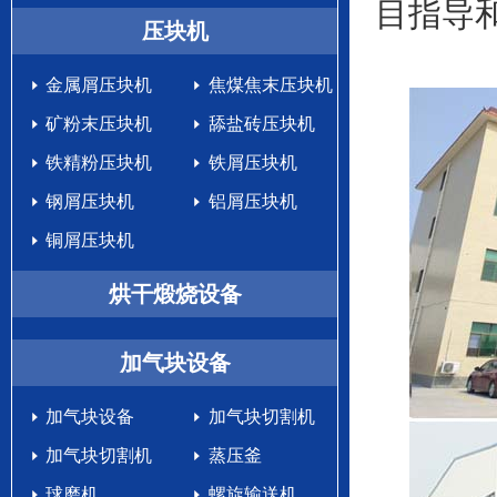
目指导
生产设备
压块机
金属屑压块机
焦煤焦末压块机
矿粉末压块机
舔盐砖压块机
铁精粉压块机
铁屑压块机
钢屑压块机
铝屑压块机
铜屑压块机
烘干煅烧设备
加气块设备
加气块设备
加气块切割机
加气块切割机
蒸压釜
球磨机
螺旋输送机