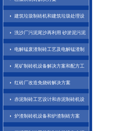
建筑垃圾制砖机和建筑垃圾处理设
备解决方案
洗沙厂污泥尾沙再利用 砂淤泥污泥
制砖方案
电解锰废渣制砖工艺及电解锰渣制
砖机设备介绍
尾矿制砖机设备解决方案和配方工
艺
红砖厂改造免烧砖解决方案
赤泥制砖工艺设计和赤泥制砖机设
备方案
炉渣制砖机设备和炉渣制砖方案