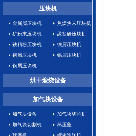
生产设备
压块机
金属屑压块机
焦煤焦末压块机
矿粉末压块机
舔盐砖压块机
铁精粉压块机
铁屑压块机
钢屑压块机
铝屑压块机
铜屑压块机
烘干煅烧设备
加气块设备
加气块设备
加气块切割机
加气块切割机
蒸压釜
球磨机
螺旋输送机