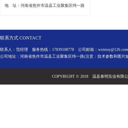
地 址：河南省焦作市温县工业聚集区纬一路
联系方式 CONTACT
联系人：范经理 服务热线：17839108778 公司邮箱：
wxtmsy@126.co
公司地址：河南省焦作市温县工业聚集区纬一路(注意：技术参数和图片
COPYRIGHT © 2018 温县泰明实业有