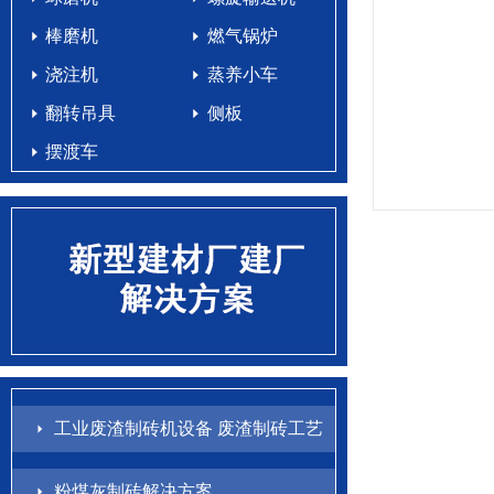
棒磨机
燃气锅炉
浇注机
蒸养小车
翻转吊具
侧板
摆渡车
工业废渣制砖机设备 废渣制砖工艺
配方
粉煤灰制砖解决方案