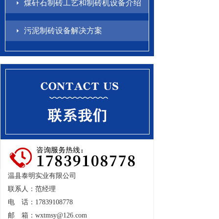
煤矸石制砖工艺和制砖机设备介绍
污泥制砖设备解决方案
温县泰明实业有限公司
联系人：范经理
电 话：17839108778
邮 箱：
wxtmsy@126.com