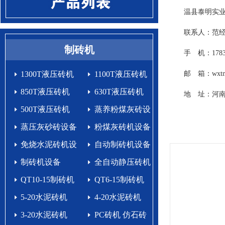
温县泰明实业
联系人：范经
制砖机
手 机：178391
1300T液压砖机
1100T液压砖机
邮 箱：wxtmsy
850T液压砖机
630T液压砖机
地 址：河南焦
500T液压砖机
蒸养粉煤灰砖设
蒸压灰砂砖设备
备
粉煤灰砖机设备
免烧水泥砖机设
自动制砖机设备
备生产线
制砖机设备
生产线
全自动静压砖机
QT10-15制砖机
QT6-15制砖机
5-20水泥砖机
4-20水泥砖机
3-20水泥砖机
PC砖机 仿石砖