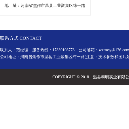
地 址：河南省焦作市温县工业聚集区纬一路
联系方式 CONTACT
联系人：范经理 服务热线：17839108778 公司邮箱：
wxtmsy@126.co
公司地址：河南省焦作市温县工业聚集区纬一路(注意：技术参数和图片
COPYRIGHT © 2018 温县泰明实业有