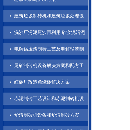
建筑垃圾制砖机和建筑垃圾处理设
备解决方案
洗沙厂污泥尾沙再利用 砂淤泥污泥
制砖方案
电解锰废渣制砖工艺及电解锰渣制
砖机设备介绍
尾矿制砖机设备解决方案和配方工
艺
红砖厂改造免烧砖解决方案
赤泥制砖工艺设计和赤泥制砖机设
备方案
炉渣制砖机设备和炉渣制砖方案