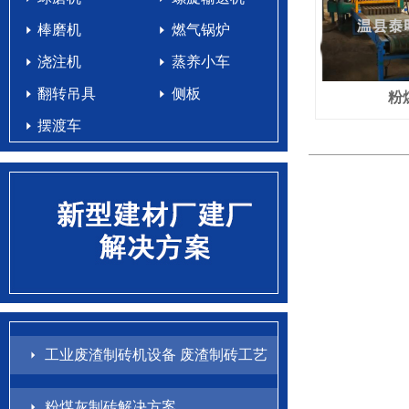
棒磨机
燃气锅炉
浇注机
蒸养小车
翻转吊具
侧板
粉
摆渡车
工业废渣制砖机设备 废渣制砖工艺
配方
粉煤灰制砖解决方案