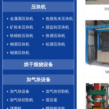
生产设备
压块机
1
金属屑压块机
焦煤焦末压块机
矿粉末压块机
舔盐砖压块机
铁精粉压块机
铁屑压块机
钢屑压块机
铝屑压块机
铜屑压块机
烘干煅烧设备
5
加气块设备
加气块设备
加气块切割机
加气块切割机
蒸压釜
球磨机
螺旋输送机