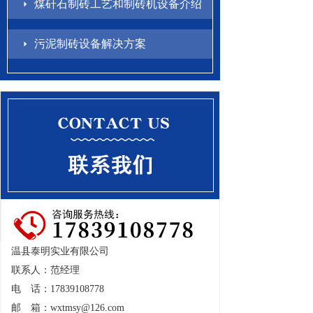
煤矸石制砖工艺和制砖机设备介绍
污泥制砖设备解决方案
温县泰明实业有限公司
联系人：范经理
电 话：17839108778
邮 箱：
wxtmsy@126.com